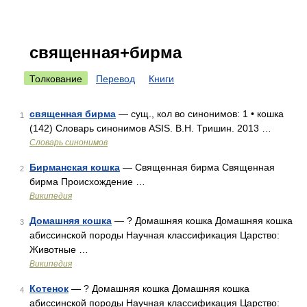
священная+бирма
Толкование
Перевод
Книги
священная бирма
— сущ., кол во синонимов: 1 • кошка
1
(142) Словарь синонимов ASIS. В.Н. Тришин. 2013 …
Словарь синонимов
Бирманская кошка
— Священная бирма Священная
2
бирма Происхождение …
Википедия
Домашняя кошка
— ? Домашняя кошка Домашняя кошка
3
абиссинской породы Научная классификация Царство:
Животные …
Википедия
Котенок
— ? Домашняя кошка Домашняя кошка
4
абиссинской породы Научная классификация Царство: