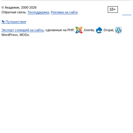
© Академик, 2000-2026
18+
Обратная связь:
Техподдержка
,
Реклама на сайте
👣 Путешествия
Экспорт словарей на сайты
, сделанные на PHP,
Joomla,
Drupal,
WordPress, MODx.