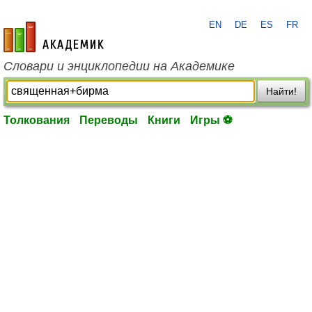
EN
DE
ES
FR
academic.ru
Словари и энциклопедии на Академике
Найти!
Толкования
Переводы
Книги
Игры ⚽